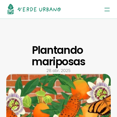
Plantando 
mariposas
28 abr. 2025