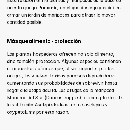
Esta relación entre plantas y mariposas es la base de 
nuestro juego 
Panambí
, en el que dos equipos deben 
armar un jardín de mariposas para atraer la mayor 
cantidad posible.
Más que alimento - protección
Las plantas hospederas ofrecen no solo alimento, 
sino también protección. Algunas especies contienen 
compuestos químicos que, al ser ingeridos por las 
orugas, las vuelven tóxicas para sus depredadores, 
aumentando sus probabilidades de sobrevivir hasta 
llegar a la etapa adulta. Las orugas de la mariposa 
Monarca del Sur (Danaus erippus), comen plantas de 
la subfamilia Asclepiadoideae, como asclepias y 
oxypetalums por esta razón.