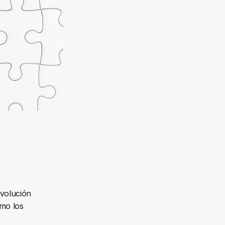
volución 
mo los 