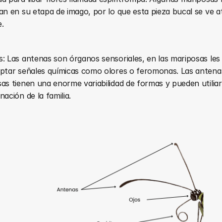
an en su etapa de imago, por lo que esta pieza bucal se ve at
.
: Las antenas son órganos sensoriales, en las mariposas les 
ptar señales químicas como olores o feromonas. Las antenas 
as tienen una enorme variabilidad de formas y pueden utiliars
nación de la familia.