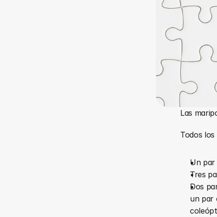
Las maripo
Todos los 
Un par
Tres pa
Dos par
un par 
coleópt