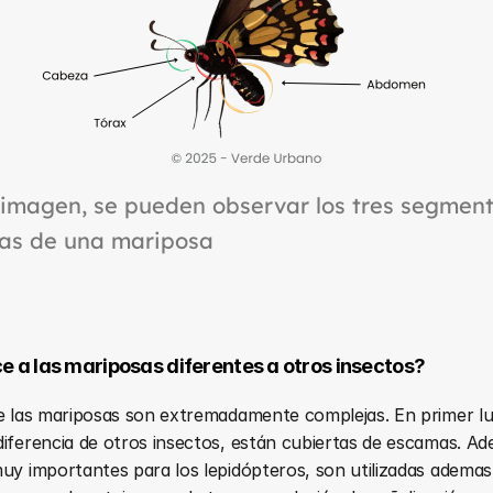
 imagen, se pueden observar los tres segment
as de una mariposa
e a las mariposas diferentes a otros insectos?
e las mariposas son extremadamente complejas. En primer lug
iferencia de otros insectos, están cubiertas de escamas. Ade
uy importantes para los lepidópteros, son utilizadas ademas 