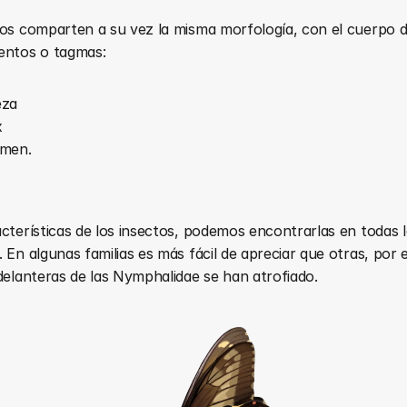
os comparten a su vez la misma morfología, con el cuerpo div
entos o tagmas: 
eza
x 
men. 
cterísticas de los insectos, podemos encontrarlas en todas l
 En algunas familias es más fácil de apreciar que otras, por e
delanteras de las Nymphalidae se han atrofiado.