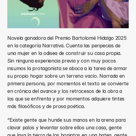
Novela ganadora del Premio Bartolomé Hidalgo 2025 
en la categoría Narrativa. Cuenta las peripecias de 
una mujer en la odisea de construir su casa propia. 
Sin ninguna experiencia previa y con muy pocos 
insumos la protagonista se aboca a la tarea de armar 
su propio hogar sobre un terreno vacío. Narrada en 
primera persona, por momentos el texto se convierte 
en crónica del avance y los retrocesos de la obra a 
los que se enfrenta y por momentos adquiere tintes 
más filosóficos y de prosa poética. 
“Existe gente que hunde sus manos en la arena para 
clavar palos y levantar sobre ellos una casa, gente 
que lava la tierra de los boniatos en una batea, gente 