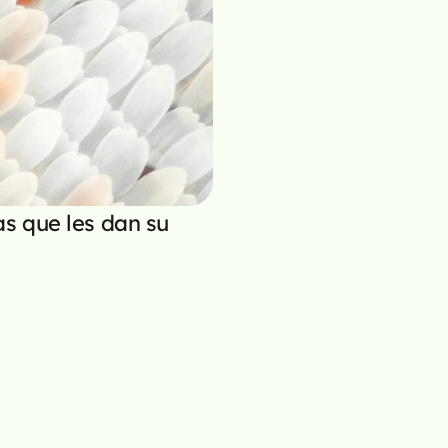
s que les dan su 