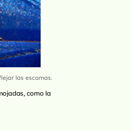
flejar las escamas.
mojadas, como la 