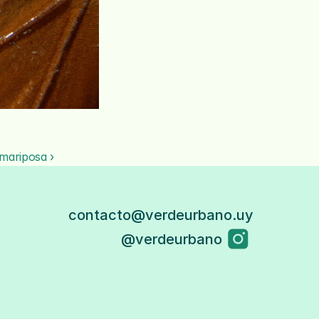
mariposa ›
contacto@verdeurbano.uy
@verdeurbano