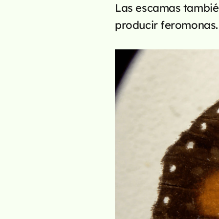
Las escamas también
producir feromonas.