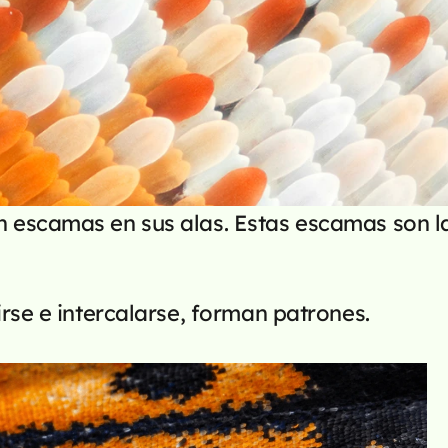
 escamas en sus alas. Estas escamas son la
irse e intercalarse, forman patrones.