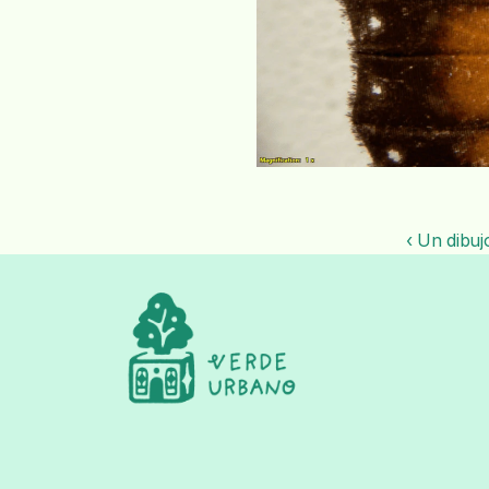
‹ Un dibu