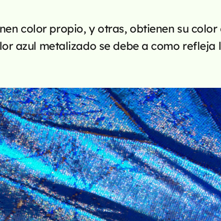
n color propio, y otras, obtienen su color d
olor azul metalizado se debe a como refleja la