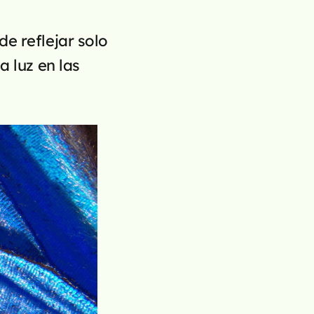
e reflejar solo 
 luz en las 