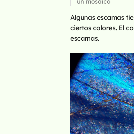
un mosaico
Algunas escamas tiene
ciertos colores. El c
escamas.