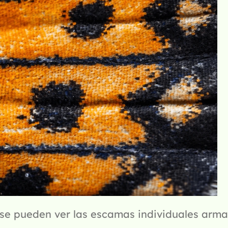
, se pueden ver las escamas individuales arm