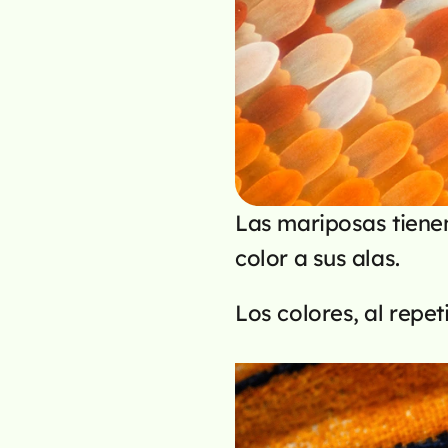
Las mariposas tienen
color a sus alas.
Los colores, al repet