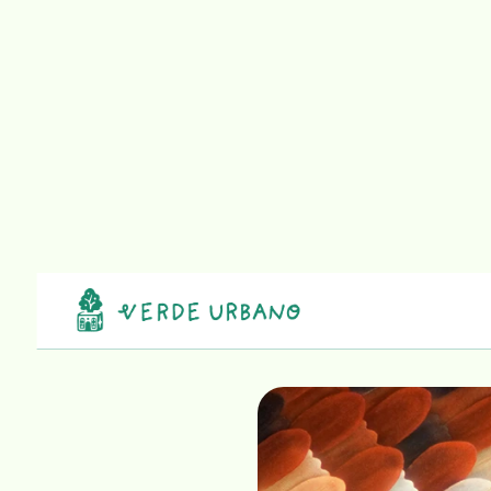
Conoc